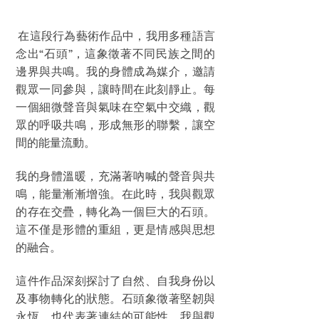
在這段行為藝術作品中，我用多種語言
念出“石頭”，這象徵著不同民族之間的
邊界與共鳴。我的身體成為媒介，邀請
觀眾一同參與，讓時間在此刻靜止。每
一個細微聲音與氣味在空氣中交織，觀
眾的呼吸共鳴，形成無形的聯繫，讓空
間的能量流動。
我的身體溫暖，充滿著吶喊的聲音與共
鳴，能量漸漸增強。在此時，我與觀眾
的存在交疊，轉化為一個巨大的石頭。
這不僅是形體的重組，更是情感與思想
的融合。
這件作品深刻探討了自然、自我身份以
及事物轉化的狀態。石頭象徵著堅韌與
永恆，也代表著連結的可能性。我與觀