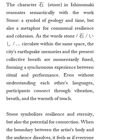
The character 石 (stone) in Ishinomaki
resonates semantically with the work
Stone: a symbol of geology and time, but
also a metaphor for communal resilience
and cohesion. As the words stone / 石 / い
し / … circulate within the same space, the
city’s earthquake memories and the present
collective breath are momentarily fused,
forming a synchronous experience between
ritual and performance. Even without
understanding each other’s languages,
participants connect through vibration,
breath, and the warmth of touch.
Stone symbolizes resilience and eternity,
but also the potential for connection. When
the boundary between the artist’s body and
the audience dissolves, it feels as if everyone