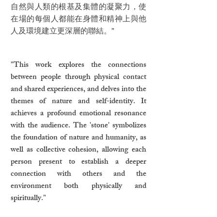
自然與人類的根基及集體的凝聚力，使
在場的每個人都能在身體和精神上與他
人及環境建立更深層的聯結。"
"This work explores the connections
between people through physical contact
and shared experiences, and delves into the
themes of nature and self-identity. It
achieves a profound emotional resonance
with the audience. The 'stone' symbolizes
the foundation of nature and humanity, as
well as collective cohesion, allowing each
person present to establish a deeper
connection with others and the
environment both physically and
spiritually."