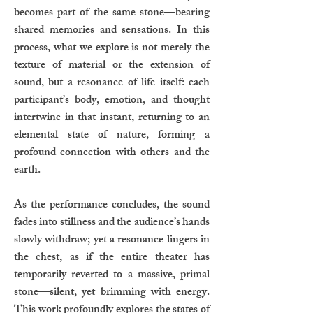
becomes part of the same stone—bearing
shared memories and sensations. In this
process, what we explore is not merely the
texture of material or the extension of
sound, but a resonance of life itself: each
participant’s body, emotion, and thought
intertwine in that instant, returning to an
elemental state of nature, forming a
profound connection with others and the
earth.
As the performance concludes, the sound
fades into stillness and the audience’s hands
slowly withdraw; yet a resonance lingers in
the chest, as if the entire theater has
temporarily reverted to a massive, primal
stone—silent, yet brimming with energy.
This work profoundly explores the states of