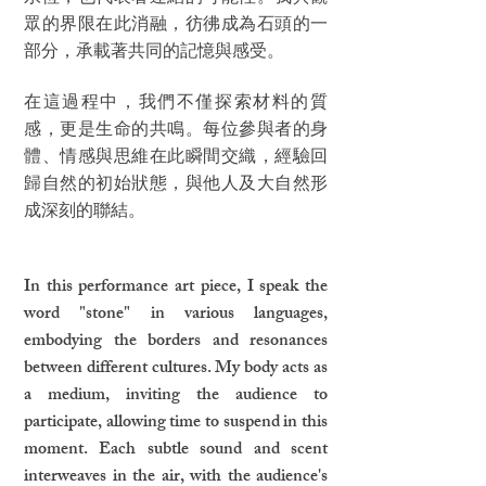
眾的界限在此消融，彷彿成為石頭的一
部分，承載著共同的記憶與感受。
在這過程中，我們不僅探索材料的質
感，更是生命的共鳴。每位參與者的身
體、情感與思維在此瞬間交織，經驗回
歸自然的初始狀態，與他人及大自然形
成深刻的聯結。
In this performance art piece, I speak the
word "stone" in various languages,
embodying the borders and resonances
between different cultures. My body acts as
a medium, inviting the audience to
participate, allowing time to suspend in this
moment. Each subtle sound and scent
interweaves in the air, with the audience's