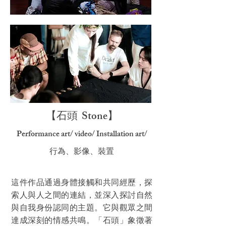
【石頭 Stone】
Performance art/ video/ Installation art/
行為、影像、裝置
這件作品通過身體接觸和共同經歷，探
索人與人之間的連結，並深入探討自然
與自我身份認同的主題。它與觀眾之間
達成深刻的情感共鳴。「石頭」象徵著