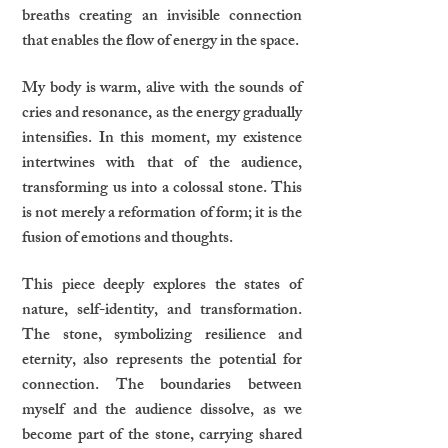
breaths creating an invisible connection
that enables the flow of energy in the space.
My body is warm, alive with the sounds of
cries and resonance, as the energy gradually
intensifies. In this moment, my existence
intertwines with that of the audience,
transforming us into a colossal stone. This
is not merely a reformation of form; it is the
fusion of emotions and thoughts.
This piece deeply explores the states of
nature, self-identity, and transformation.
The stone, symbolizing resilience and
eternity, also represents the potential for
connection. The boundaries between
myself and the audience dissolve, as we
become part of the stone, carrying shared