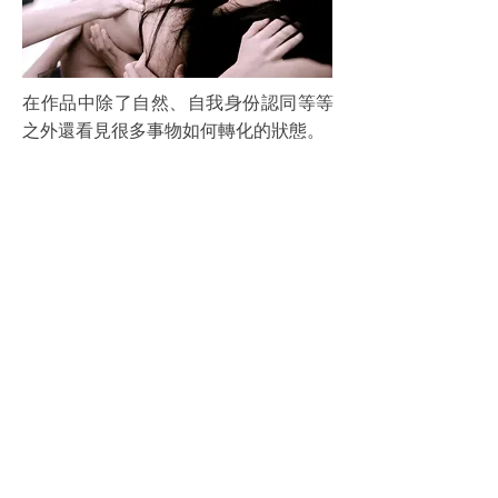
在作品中除了自然、自我身份認同等等
之外還看見很多事物如何轉化的狀態。
比如說，石頭這個行為我是最喜歡的，
你令它有一個很短的時間內轉換成不同
的形態，從文字、聲音、你的身體到我
們的身體。彷彿你無形地控制著一件物
件的流動。
我喜歡你把本來恐懼的感覺作為創作的
出發點，用創作來抵銷生命的某些缺
失。
＿香港觀眾 詩人汪倩 分享
In the works, in addition to nature, self-
identity, etc., you also saw how many things