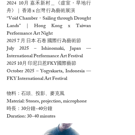
2024 10月 嘉禾新村＿《虛室・旱地行
舟》｜ 香港 x 台灣 行為藝術展演
“Void Chamber・Sailing through Drought
Lands” | Hong Kong x Taiwan
Performance Art Night
2025 7 月 日本 石卷 國際行為藝術節
July 2025 – Ishinomaki, Japan —
International Performance Art Festival
2025 10月 印尼日惹FKY
國際藝節
October 2025 – Yogyakarta, Indonesia —
FKY International Art Festival
物料：石頭、投影、麥克風
Material: Stones, projection, microphone
時長：30分鐘~40分鐘
Duration: 30~40 minutes